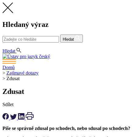
Hledaný výraz
Hledat
CS
Hledat
Domů
>
Zajímavé dotazy
>
Zdusat
Zdusat
Sdílet
Píše se správně zdusal po schodech, nebo sdusal po schodech?