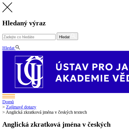
Hledaný výraz
Hledat
CS
Hledat
Domů
>
Zajímavé dotazy
>
Anglická zkratková jména v českých textech
Anglická zkratková jména v českých