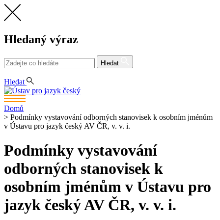
Hledaný výraz
Hledat
CS
EN
Hledat
Domů
>
Podmínky vystavování odborných stanovisek k osobním jménům
v Ústavu pro jazyk český AV ČR, v. v. i.
Podmínky vystavování
odborných stanovisek k
osobním jménům v Ústavu pro
jazyk český AV ČR, v. v. i.