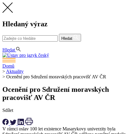
Hledaný výraz
Hledat
CS
Hledat
Domů
>
Aktuality
>
Ocenění pro Sdružení moravských pracovišť AV ČR
Ocenění pro Sdružení moravských
pracovišť AV ČR
Sdílet
V rámci oslav 100 let existence Masarykovy univerzity byla