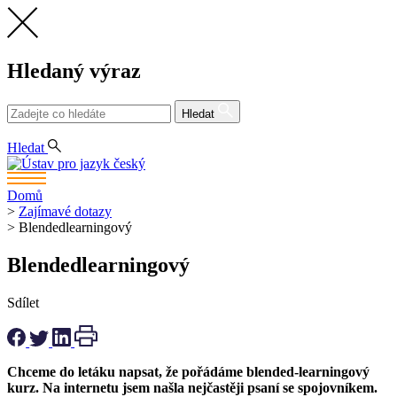
Hledaný výraz
Hledat
CS
Hledat
Domů
>
Zajímavé dotazy
>
Blendedlearningový
Blendedlearningový
Sdílet
Chceme do letáku napsat, že pořádáme blended-learningový
kurz. Na internetu jsem našla nejčastěji psaní se spojovníkem.