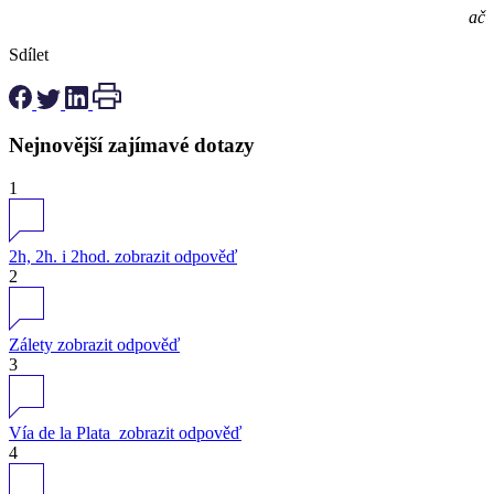
ač
Sdílet
Nejnovější zajímavé dotazy
1
2h, 2h. i 2hod.
zobrazit odpověď
2
Zálety
zobrazit odpověď
3
Vía de la Plata
zobrazit odpověď
4