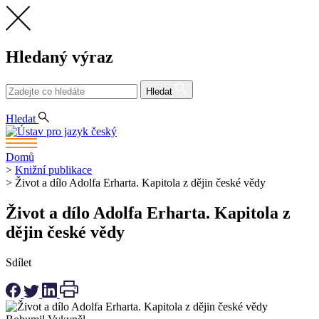
Hledaný výraz
Hledat
CS
Hledat
Domů
>
Knižní publikace
>
Život a dílo Adolfa Erharta. Kapitola z dějin české vědy
Život a dílo Adolfa Erharta. Kapitola z
dějin české vědy
Sdílet