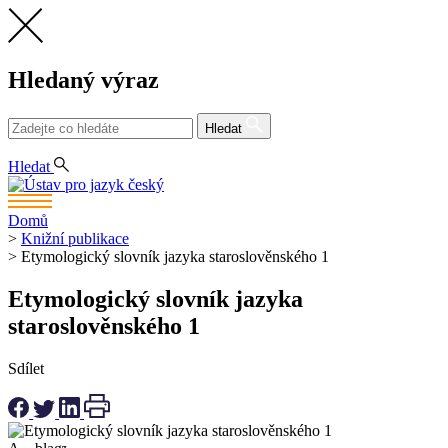
Hledaný výraz
Hledat
CS
Hledat
Domů
>
Knižní publikace
>
Etymologický slovník jazyka staroslověnského 1
Etymologický slovník jazyka
staroslověnského 1
Sdílet