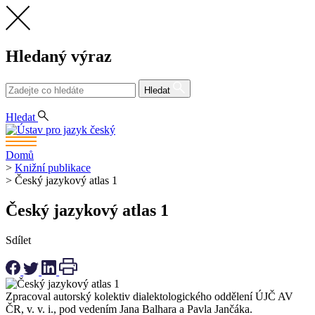
Hledaný výraz
Hledat
CS
Hledat
Domů
>
Knižní publikace
>
Český jazykový atlas 1
Český jazykový atlas 1
Sdílet
Zpracoval autorský kolektiv dialektologického oddělení ÚJČ AV
ČR, v. v. i., pod vedením Jana Balhara a Pavla Jančáka.