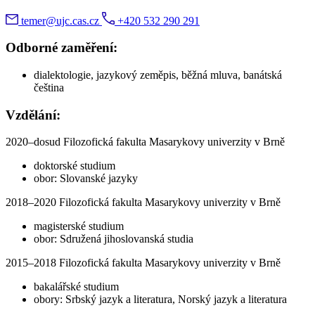
temer@ujc.cas.cz
+420 532 290 291
Odborné zaměření:
dialektologie, jazykový zeměpis, běžná mluva, banátská
čeština
Vzdělání:
2020–dosud Filozofická fakulta Masarykovy univerzity v Brně
doktorské studium
obor: Slovanské jazyky
2018–2020 Filozofická fakulta Masarykovy univerzity v Brně
magisterské studium
obor: Sdružená jihoslovanská studia
2015–2018 Filozofická fakulta Masarykovy univerzity v Brně
bakalářské studium
obory: Srbský jazyk a literatura, Norský jazyk a literatura