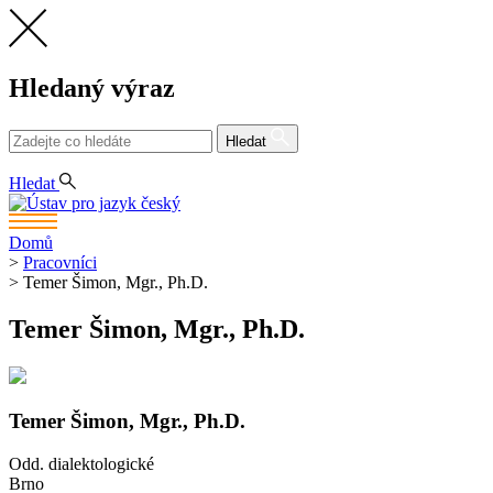
Hledaný výraz
Hledat
CS
EN
Hledat
Domů
>
Pracovníci
>
Temer Šimon, Mgr., Ph.D.
Temer Šimon, Mgr., Ph.D.
Temer Šimon, Mgr., Ph.D.
Odd. dialektologické
Brno