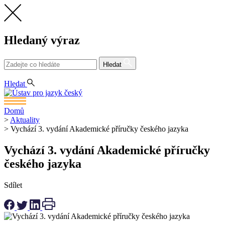
Hledaný výraz
Hledat
CS
Hledat
Domů
>
Aktuality
>
Vychází 3. vydání Akademické příručky českého jazyka
Vychází 3. vydání Akademické příručky
českého jazyka
Sdílet