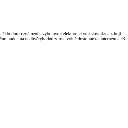
chači budou seznámeni s vybranými elektronickými slovníky a zdroji
no bude i na nedůvěryhodné zdroje volně dostupné na internetu a též