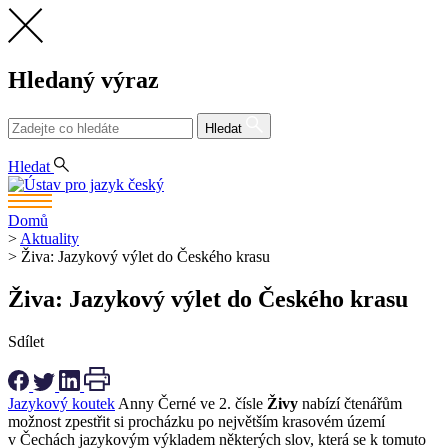
Hledaný výraz
Hledat
CS
Hledat
Domů
>
Aktuality
>
Živa: Jazykový výlet do Českého krasu
Živa: Jazykový výlet do Českého krasu
Sdílet
Jazykový koutek
Anny Černé ve 2. čísle
Živy
nabízí čtenářům
možnost zpestřit si procházku po největším krasovém území
v Čechách jazykovým výkladem některých slov, která se k tomuto