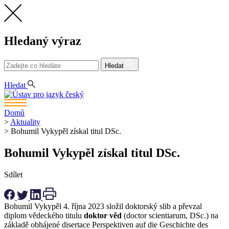
Hledaný výraz
Hledat
CS
Hledat
Domů
>
Aktuality
>
Bohumil Vykypěl získal titul DSc.
Bohumil Vykypěl získal titul DSc.
Sdílet
Bohumil Vykypěl 4. října 2023 složil doktorský slib a převzal
diplom vědeckého titulu
doktor věd
(doctor scientiarum, DSc.) na
základě obhájené disertace Perspektiven auf die Geschichte des