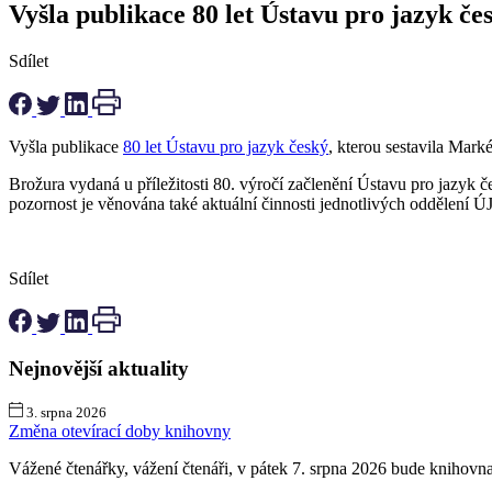
Vyšla publikace 80 let Ústavu pro jazyk če
Sdílet
Vyšla publikace
80 let Ústavu pro jazyk český
, kterou sestavila Mark
Brožura vydaná u příležitosti 80. výročí začlenění Ústavu pro jazyk č
pozornost je věnována také aktuální činnosti jednotlivých oddělení 
Sdílet
Nejnovější aktuality
3. srpna 2026
Změna otevírací doby knihovny
Vážené čtenářky, vážení čtenáři, v pátek 7. srpna 2026 bude kniho